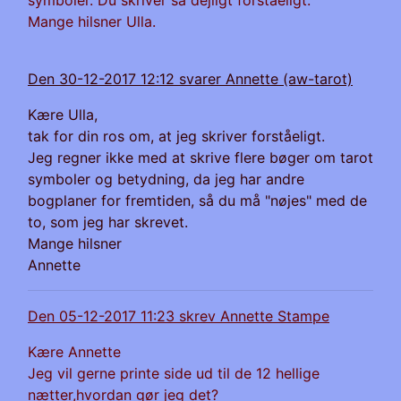
symboler. Du skriver så dejligt forståeligt.
Mange hilsner Ulla.
Den 30-12-2017 12:12 svarer Annette (aw-tarot)
Kære Ulla,
tak for din ros om, at jeg skriver forståeligt.
Jeg regner ikke med at skrive flere bøger om tarot
symboler og betydning, da jeg har andre
bogplaner for fremtiden, så du må "nøjes" med de
to, som jeg har skrevet.
Mange hilsner
Annette
Den 05-12-2017 11:23 skrev Annette Stampe
Kære Annette
Jeg vil gerne printe side ud til de 12 hellige
nætter,hvordan gør jeg det?