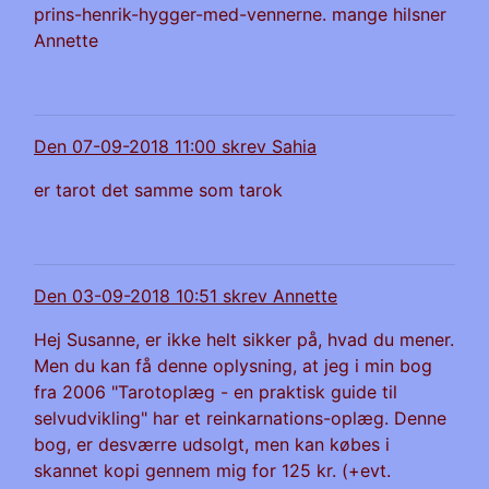
prins-henrik-hygger-med-vennerne. mange hilsner
Annette
Den 07-09-2018 11:00 skrev Sahia
er tarot det samme som tarok
Den 03-09-2018 10:51 skrev Annette
Hej Susanne, er ikke helt sikker på, hvad du mener.
Men du kan få denne oplysning, at jeg i min bog
fra 2006 "Tarotoplæg - en praktisk guide til
selvudvikling" har et reinkarnations-oplæg. Denne
bog, er desværre udsolgt, men kan købes i
skannet kopi gennem mig for 125 kr. (+evt.