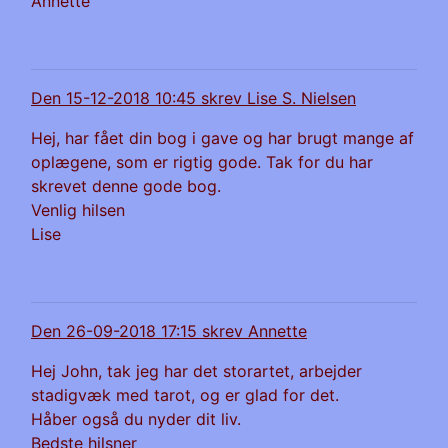
Annette
Den 15-12-2018 10:45 skrev Lise S. Nielsen
Hej, har fået din bog i gave og har brugt mange af
oplægene, som er rigtig gode. Tak for du har
skrevet denne gode bog.
Venlig hilsen
Lise
Den 26-09-2018 17:15 skrev Annette
Hej John, tak jeg har det storartet, arbejder
stadigvæk med tarot, og er glad for det.
Håber også du nyder dit liv.
Bedste hilsner