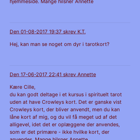
hjemmeside. Mange hilsner Annette
Den 01-08-2017 19:37 skrev K.T.
Hej, kan man se noget om dyr i tarotkort?
Den 17-06-2017 22:41 skrev Annette
Kære Cille,
du kan godt deltage i et kursus i spirituelt tarot
uden at have Crowleys kort. Det er ganske vist
Crowleys kort, der bliver anvendt, men du kan
låne kort af mig, og du vil få meget ud af det
alligevel, idet det er oplæggene der anvendes,
som er det primære - ikke hvilke kort, der
anvendes. Mange hilsner Annette