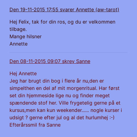
Den 19-11-2015 17:55 svarer Annette (aw-tarot)
Hej Felix, tak for din ros, og du er velkommen
tilbage.
Mange hilsner
Annette
Den 08-11-2015 09:07 skrev Sanne
Hej Annette
Jeg har brugt din bog i flere år nu,den er
simpelthen en del af mit morgenritual. Har først
set din hjemmeside lige nu og finder meget
spændende stof her. Ville frygetelig gerne på et
kursus,men kan kun weekender...... nogle kurser i
udsigt ? gerne efter jul og al det hurlumhej :-)
Efterårssmil fra Sanne