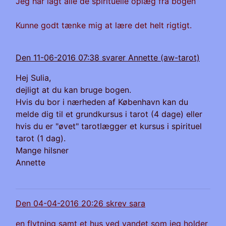
Jeg har lagt alle de spirituelle oplæg fra bogen
Kunne godt tænke mig at lære det helt rigtigt.
Den 11-06-2016 07:38 svarer Annette (aw-tarot)
Hej Sulia,
dejligt at du kan bruge bogen.
Hvis du bor i nærheden af København kan du
melde dig til et grundkursus i tarot (4 dage) eller
hvis du er "øvet" tarotlægger et kursus i spirituel
tarot (1 dag).
Mange hilsner
Annette
Den 04-04-2016 20:26 skrev sara
en flytning samt et hus ved vandet som jeg holder