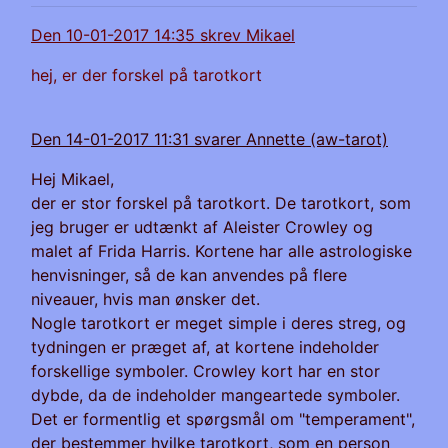
Den 10-01-2017 14:35 skrev Mikael
hej, er der forskel på tarotkort
Den 14-01-2017 11:31 svarer Annette (aw-tarot)
Hej Mikael,
der er stor forskel på tarotkort. De tarotkort, som
jeg bruger er udtænkt af Aleister Crowley og
malet af Frida Harris. Kortene har alle astrologiske
henvisninger, så de kan anvendes på flere
niveauer, hvis man ønsker det.
Nogle tarotkort er meget simple i deres streg, og
tydningen er præget af, at kortene indeholder
forskellige symboler. Crowley kort har en stor
dybde, da de indeholder mangeartede symboler.
Det er formentlig et spørgsmål om "temperament",
der bestemmer hvilke tarotkort, som en person