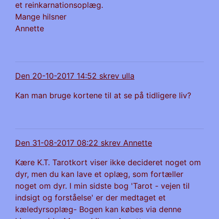
et reinkarnationsoplæg.
Mange hilsner
Annette
Den 20-10-2017 14:52 skrev ulla
Kan man bruge kortene til at se på tidligere liv?
Den 31-08-2017 08:22 skrev Annette
Kære K.T. Tarotkort viser ikke decideret noget om
dyr, men du kan lave et oplæg, som fortæller
noget om dyr. I min sidste bog 'Tarot - vejen til
indsigt og forståelse' er der medtaget et
kæledyrsoplæg- Bogen kan købes via denne