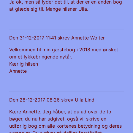
Ja ok, men så lyder det til, at der er en anden bog
at glæde sig til. Mange hilsner Ulla.
Den 31-12-2017 11:41 skrev Annette Wolter
Velkommen til min gæstebog i 2018 med ønsket
om et lykkebringende nytår.
Kærlig hilsen
Annette
Den 28-12-2017 08:26 skrev Ulla Lind
Kære Annette. Jeg håber, at du ud over de to
bøger, du nu har udgivet, også vil skrive en
udførlig bog om alle kortenes betydning og deres